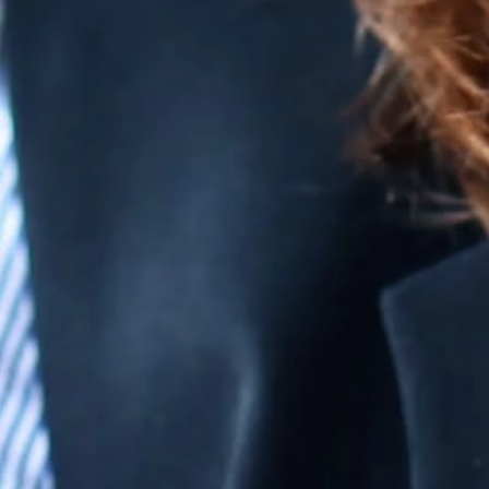
USŁUGI PRZEŁADUNKOWE
KONTAKT
e-faktura