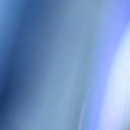
Zbiorniki
Butle
Obowiązek Informacyjny