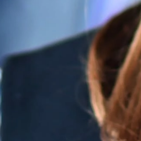
O FIRMIE
Kariera
Aktualności
Nasza przyszłość - Essentia