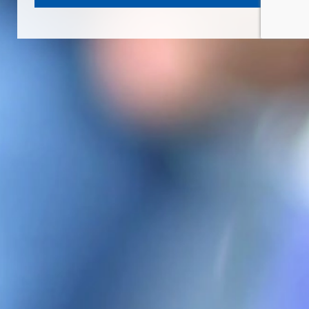
Hotele i restauracje
Inne zastosowanie
BAZA WIEDZY
O LPG