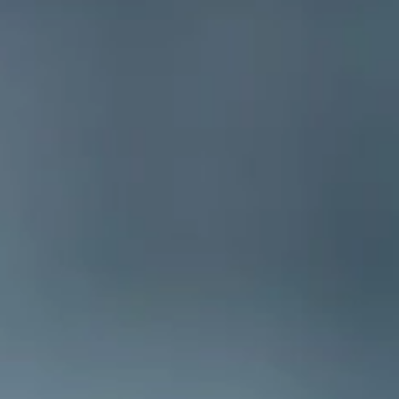
e-faktura