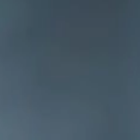
USŁUGI PRZEŁADUNKOWE