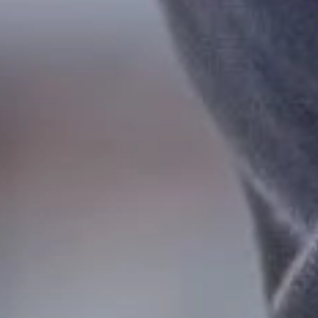
O LPG