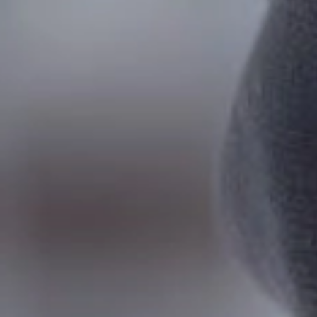
Zbiorniki
Butle