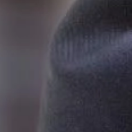
Budownictwo