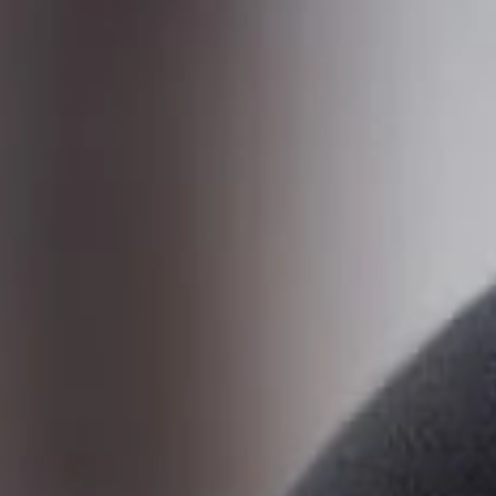
Dla wózków widłowych