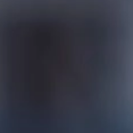
Aktualności
Nasza przyszłość - Essentia