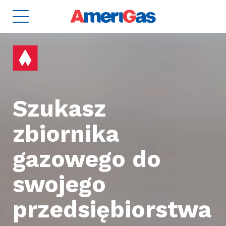
Szukasz
zbiornika
gazowego do
swojego
8
ZBIORNIKI
2
przedsiębiorstwa