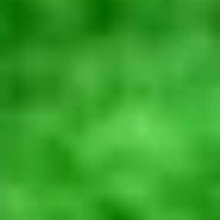
Hotele i restauracje
Inne zastosowanie