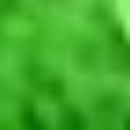
Dla wózków widłowych