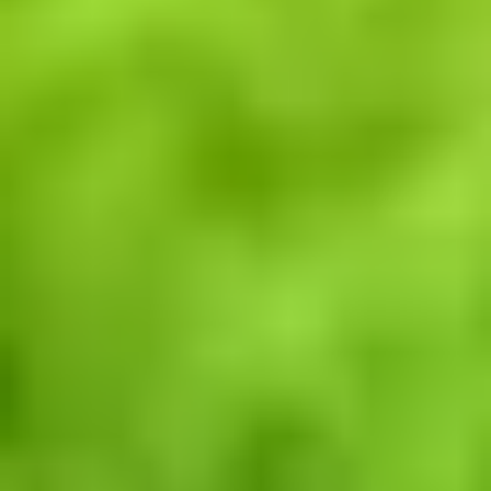
Dla rolnictwa
Dla przemysłu