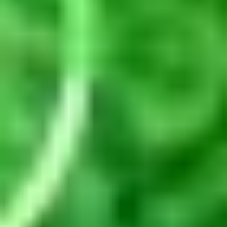
Zbiorniki
Butle