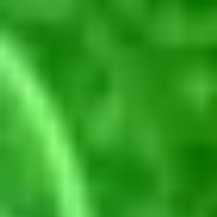
O LPG