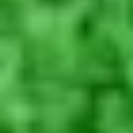
Nasza przyszłość - Essentia