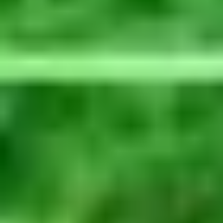
USŁUGI PRZEŁADUNKOWE