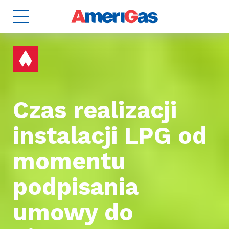
Czas realizacji
instalacji LPG od
8
momentu
ZBIORNIKI
2
podpisania
umowy do