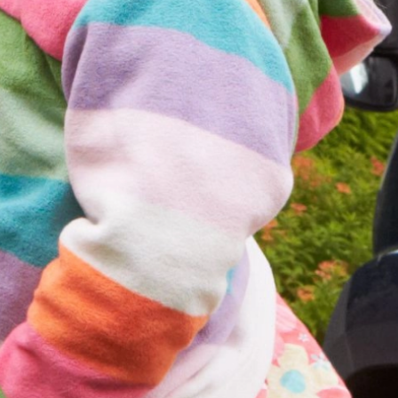
Gotowanie
Dla wózków widłowych