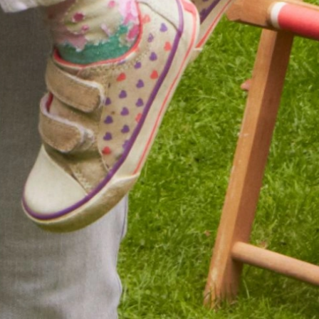
Zbiorniki
Butle
Obowiązek Informacyjny