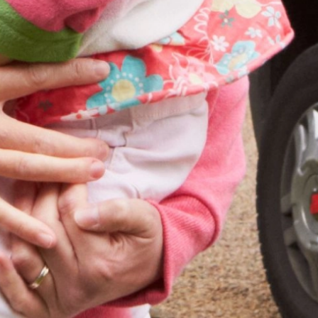
Budownictwo
Hotele i restauracje
Inne zastosowanie