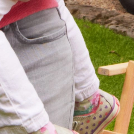
BAZA WIEDZY
O LPG