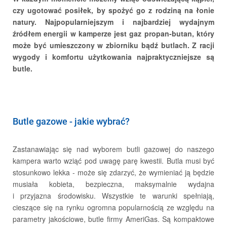
czy ugotować posiłek, by spożyć go z rodziną na łonie
natury. Najpopularniejszym i najbardziej wydajnym
źródłem energii w kamperze jest gaz propan-butan, który
może być umieszczony w zbiorniku bądź butlach. Z racji
Aktualności
wygody i komfortu użytkowania najpraktyczniejsze są
butle.
Butle gazowe - jakie wybrać?
Nasza przyszłość - Essentia
Zastanawiając się nad wyborem butli gazowej do naszego
kampera warto wziąć pod uwagę parę kwestii. Butla musi być
stosunkowo lekka - może się zdarzyć, że wymieniać ją będzie
musiała kobieta, bezpieczna, maksymalnie wydajna
i przyjazna środowisku. Wszystkie te warunki spełniają,
cieszące się na rynku ogromna popularnością ze względu na
parametry jakościowe, butle firmy AmeriGas. Są kompaktowe