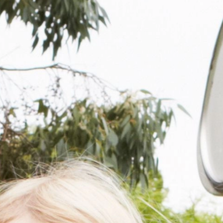
Dla rolnictwa
Dla przemysłu
Inne zastosowanie