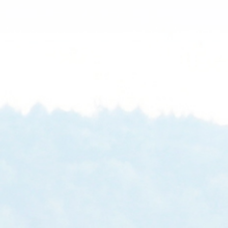
Inne zastosowanie
Program poleceń