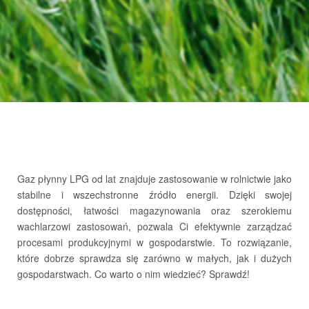
Obowiązek Informacyjny
Gaz płynny LPG od lat znajduje zastosowanie w rolnictwie jako
stabilne i wszechstronne źródło energii. Dzięki swojej
dostępności, łatwości magazynowania oraz szerokiemu
wachlarzowi zastosowań, pozwala Ci efektywnie zarządzać
procesami produkcyjnymi w gospodarstwie. To rozwiązanie,
które dobrze sprawdza się zarówno w małych, jak i dużych
gospodarstwach. Co warto o nim wiedzieć? Sprawdź!