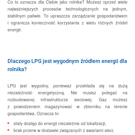
Co to oznacza dla Ciebie jako rolnika? Możesz oprzeć wiele
najważniejszych procesów technologicznych na jednym,
stabilnym paliwie. To upraszcza zarządzanie gospodarstwem
i ogranicza konieczność korzystania z wielu różnych źródeł
energii.
Aktualności
Dlaczego LPG jest wygodnym źródłem energii dla
rolnika?
LPG jest wygodny, ponieważ przekłada się na dużą
niezależność energetyczną. Nie musisz polegać na
rozbudowanej infrastrukturze sieciowej. Gaz możesz
z powodzeniem magazynować w zbiorniku na terenie
gospodarstwa. Oznacza to:
stały dostęp do energii niezależnie od lokalizacji,
Nasza przyszłość - Essentia
brak przerw w dostawie związanych z awariami sieci,