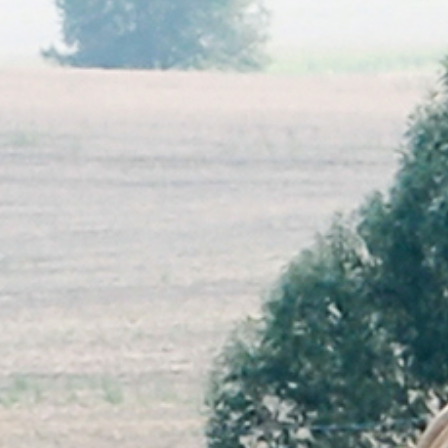
Gotowanie
Dla wózków widłowych