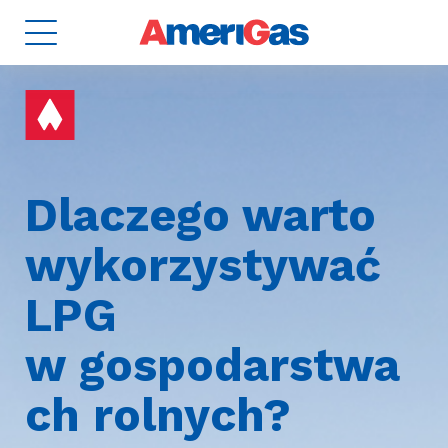
Dlaczego warto
wykorzystywać
8
ZBIORNIKI
2
LPG
w gospodarstwa
ch rolnych?