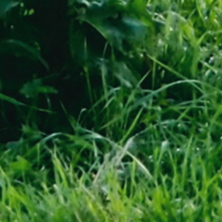
O LPG
Zbiorniki