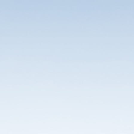
Dla domu i biura
Dla rolnictwa