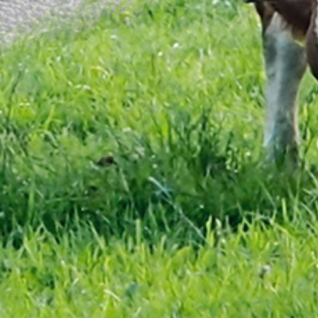
Hotele i restauracje
Inne zastosowanie