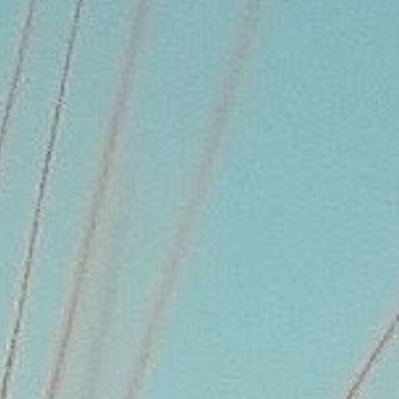
e-faktura
PL
EN