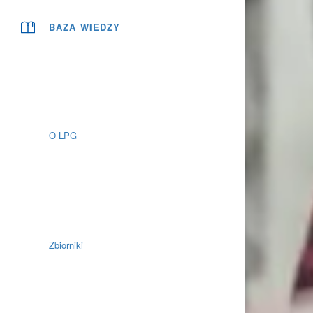
BAZA WIEDZY
O LPG
Zbiorniki