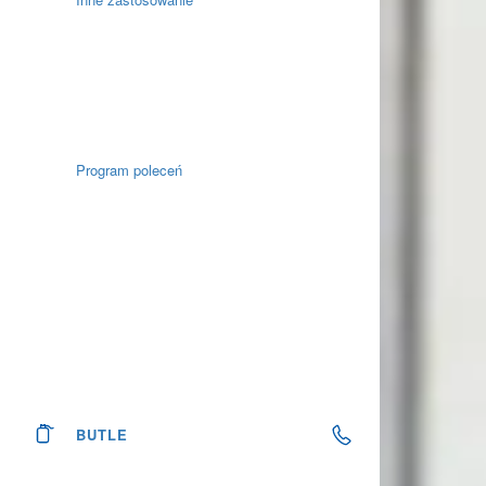
Program poleceń
BUTLE
22 16 17 017