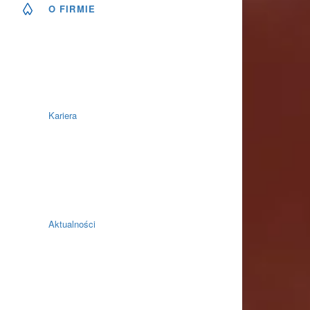
O FIRMIE
Kariera
Aktualności