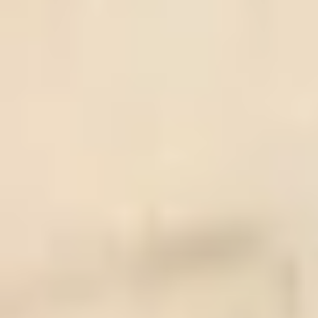
Aktualności
Nasza przyszłość - Essentia