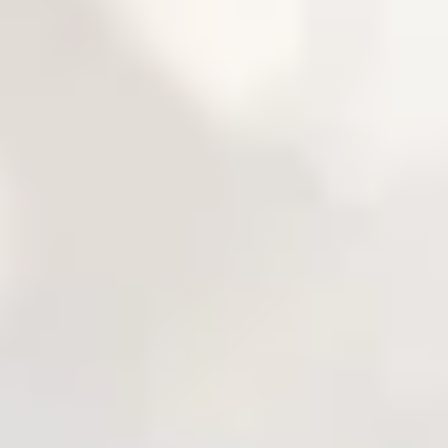
BAZA WIEDZY
O LPG