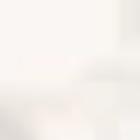
Hotele i restauracje
Inne zastosowanie