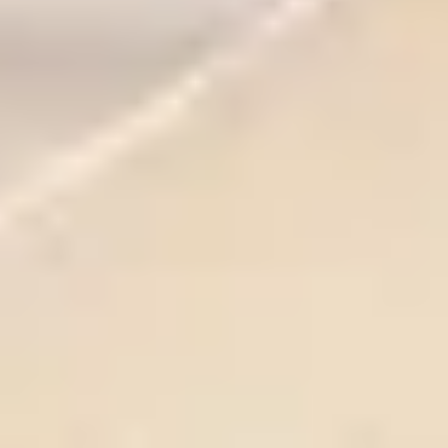
O FIRMIE
Kariera