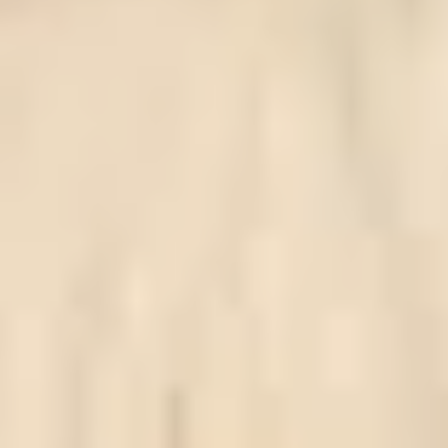
USŁUGI PRZEŁADUNKOWE