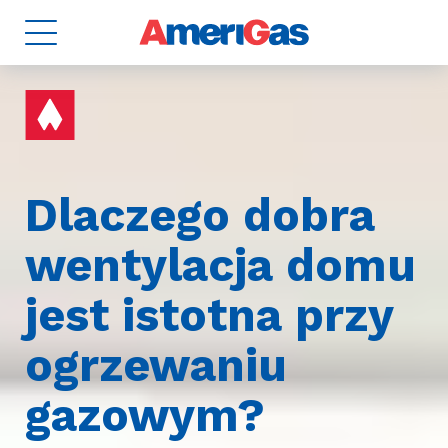
Dlaczego dobra
8
ZBIORNIKI
wentylacja domu
2
jest istotna przy
ogrzewaniu
gazowym?