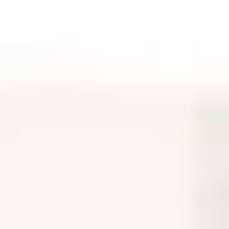
Dla wózków widłowych
Budownictwo