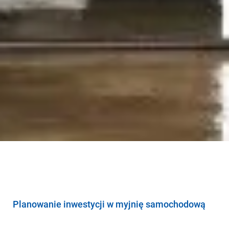
Butle
Obowiązek Informacyjny
Planowanie inwestycji w myjnię samochodową
O FIRMIE