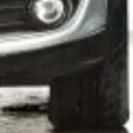
BAZA WIEDZY
O LPG
Zbiorniki