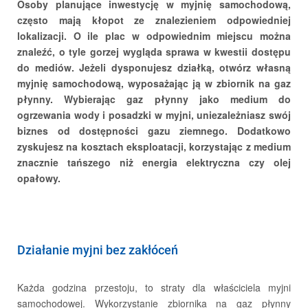
Osoby planujące inwestycję w myjnię samochodową,
często mają kłopot ze znalezieniem odpowiedniej
lokalizacji. O ile plac w odpowiednim miejscu można
znaleźć, o tyle gorzej wygląda sprawa w kwestii dostępu
do mediów. Jeżeli dysponujesz działką, otwórz własną
myjnię samochodową, wyposażając ją w zbiornik na gaz
płynny. Wybierając gaz płynny jako medium do
Kariera
ogrzewania wody i posadzki w myjni, uniezależniasz swój
biznes od dostępności gazu ziemnego. Dodatkowo
zyskujesz na kosztach eksploatacji, korzystając z medium
znacznie tańszego niż energia elektryczna czy olej
opałowy.
Aktualności
Działanie myjni bez zakłóceń
Każda godzina przestoju, to straty dla właściciela myjni
samochodowej. Wykorzystanie zbiornika na gaz płynny