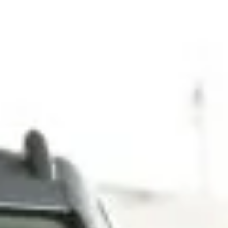
Dla rolnictwa
Dla przemysłu
Inne zastosowanie