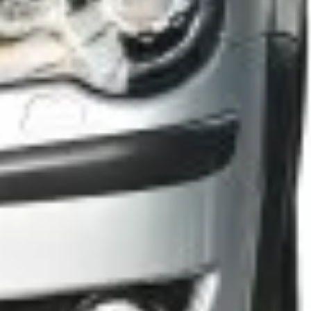
Hotele i restauracje
Inne zastosowanie