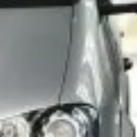
Gotowanie
Dla wózków widłowych
Budownictwo